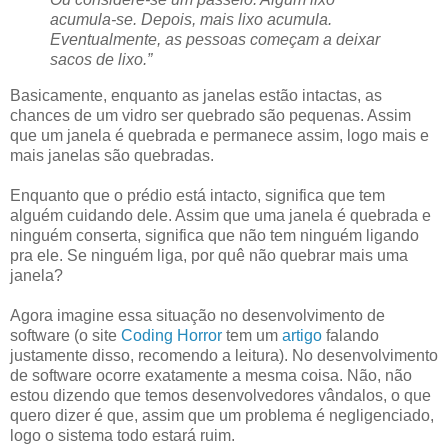
acumula-se. Depois, mais lixo acumula.
Eventualmente, as pessoas começam a deixar
sacos de lixo.”
Basicamente, enquanto as janelas estão intactas, as
chances de um vidro ser quebrado são pequenas. Assim
que um janela é quebrada e permanece assim, logo mais e
mais janelas são quebradas.
Enquanto que o prédio está intacto, significa que tem
alguém cuidando dele. Assim que uma janela é quebrada e
ninguém conserta, significa que não tem ninguém ligando
pra ele. Se ninguém liga, por quê não quebrar mais uma
janela?
Agora imagine essa situação no desenvolvimento de
software (o site
Coding Horror
tem um
artigo
falando
justamente disso, recomendo a leitura).
No desenvolvimento
de software ocorre exatamente a mesma coisa. Não, não
estou dizendo que temos desenvolvedores vândalos, o que
quero dizer é que, assim que um problema é negligenciado,
logo o sistema todo estará ruim.