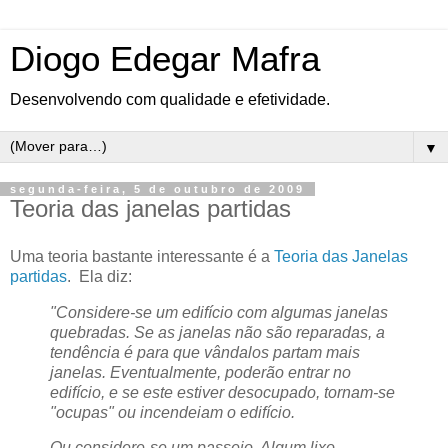
Diogo Edegar Mafra
Desenvolvendo com qualidade e efetividade.
▼
segunda-feira, 5 de outubro de 2009
Teoria das janelas partidas
Uma teoria bastante interessante é a
Teoria das Janelas
partidas
. Ela diz:
"Considere-se um edifício com algumas janelas
quebradas. Se as janelas não são reparadas, a
tendência é para que vândalos partam mais
janelas. Eventualmente, poderão entrar no
edifício, e se este estiver desocupado, tornam-se
"ocupas" ou incendeiam o edifício.
Ou considere-se um passeio. Algum lixo