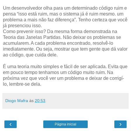
Um desenvolvedor olha para um determinado código ruim e
pensa “isso está ruim, mas o sistema já é ruim mesmo. um
problema a mais não faz diferença”. Tenho certeza que você
já presenciou isso.
Como prevenir isso? Da mesma forma demonstrada na
Teoria das Janelas Partidas. Não deixar os problemas se
acumularem. A cada problema encontrado, resolvê-lo
imediatamente. Ou seja, mostrar que tem gente que dá valor
ao código, que cuida dele.
É uma teoria muito simples e fácil de ser aplicada. Evita que
em pouco tempo tenhamos um código muito ruim. Na
próxima vez que você ver um problema e deixar de corrigí-
lo, lembre-se dela.
Diogo Mafra
às
20:53
‹
›
Página inicial