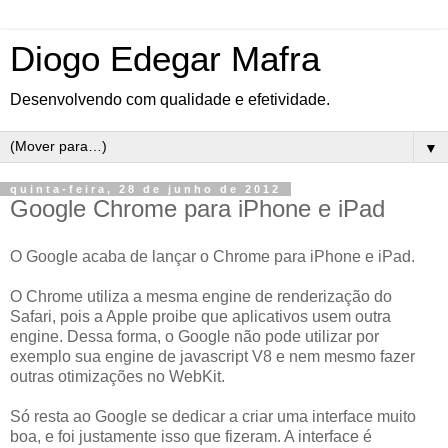
Diogo Edegar Mafra
Desenvolvendo com qualidade e efetividade.
▼
quinta-feira, 28 de junho de 2012
Google Chrome para iPhone e iPad
O Google acaba de lançar o Chrome para iPhone e iPad.
O Chrome utiliza a mesma engine de renderização do
Safari, pois a Apple proibe que aplicativos usem outra
engine. Dessa forma, o Google não pode utilizar por
exemplo sua engine de javascript V8 e nem mesmo fazer
outras otimizações no WebKit.
Só resta ao Google se dedicar a criar uma interface muito
boa, e foi justamente isso que fizeram. A interface é